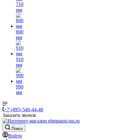
710
мм
800
мм
910
мм
990
мм
+7 (495) 540-44-48
Заказать звонок
Поиск
Войти