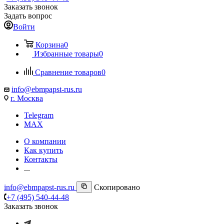
Заказать звонок
Задать вопрос
Войти
Корзина
0
Избранные товары
0
Сравнение товаров
0
info@ebmpapst-rus.ru
г. Москва
Telegram
MAX
О компании
Как купить
Контакты
...
info@ebmpapst-rus.ru
Скопировано
+7 (495) 540-44-48
Заказать звонок