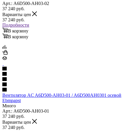
Арт.: A6D500-AH03-02
37 240
руб.
Варианты цен
37 240
руб.
Подробности
В корзину
В корзину
Вентилятор AC A6D500-AH03-01 / A6D500AH0301 осевой
Ebmpapst
Много
Арт.: A6D500-AH03-01
37 240
руб.
Варианты цен
37 240
руб.