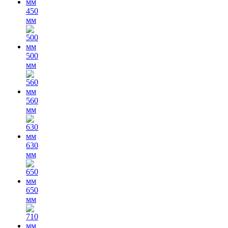
450
мм
500
мм
560
мм
630
мм
650
мм