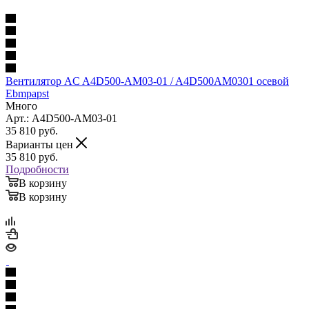
Вентилятор AC A4D500-AM03-01 / A4D500AM0301 осевой
Ebmpapst
Много
Арт.: A4D500-AM03-01
35 810
руб.
Варианты цен
35 810
руб.
Подробности
В корзину
В корзину