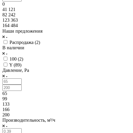
0
41 121
82 242
123 363
164 484
Наши предложения
Распродажа (
2
)
В наличии
100 (
2
)
Y (
89
)
Давление, Pa
65
99
133
166
200
Производительность, м³/ч