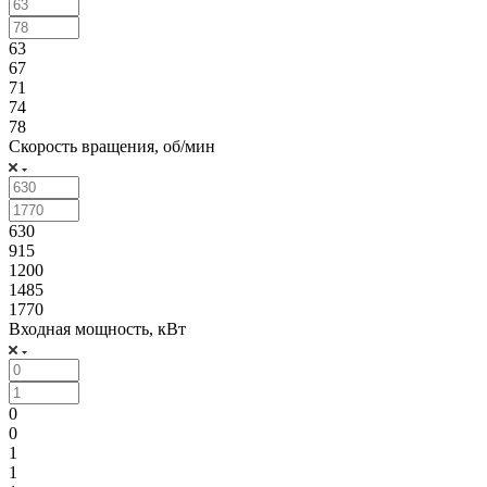
63
67
71
74
78
Скорость вращения, об/мин
630
915
1200
1485
1770
Входная мощность, кВт
0
0
1
1