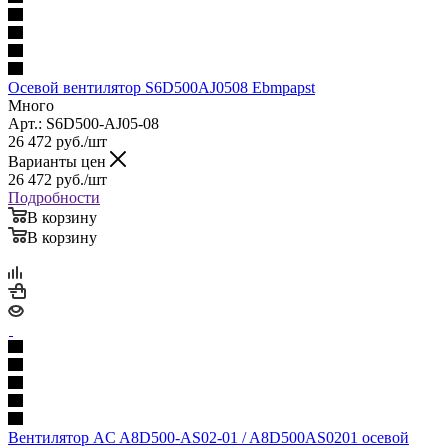
Осевой вентилятор S6D500AJ0508 Ebmpapst
Много
Арт.: S6D500-AJ05-08
26 472
руб.
/шт
Варианты цен
26 472
руб.
/шт
Подробности
В корзину
В корзину
Вентилятор AC A8D500-AS02-01 / A8D500AS0201 осевой