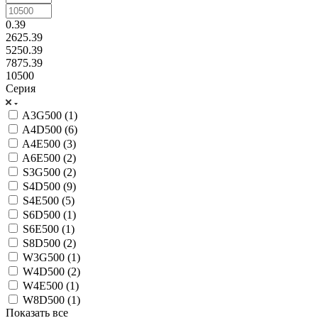
0.39
2625.39
5250.39
7875.39
10500
Серия
A3G500 (
1
)
A4D500 (
6
)
A4E500 (
3
)
A6E500 (
2
)
S3G500 (
2
)
S4D500 (
9
)
S4E500 (
5
)
S6D500 (
1
)
S6E500 (
1
)
S8D500 (
2
)
W3G500 (
1
)
W4D500 (
2
)
W4E500 (
1
)
W8D500 (
1
)
Показать все