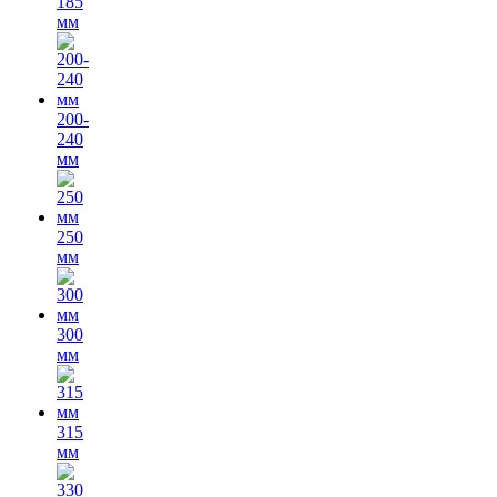
185
мм
200-
240
мм
250
мм
300
мм
315
мм