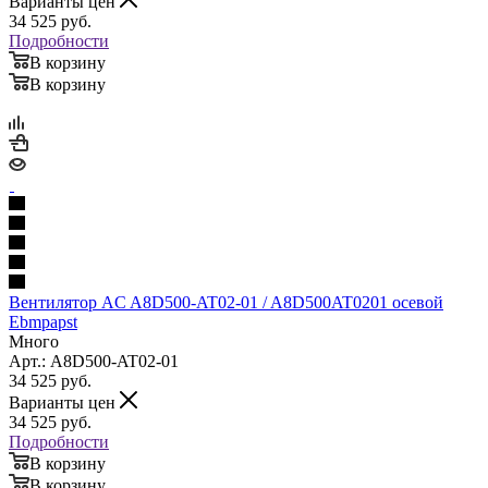
Варианты цен
34 525
руб.
Подробности
В корзину
В корзину
Вентилятор AC A8D500-AT02-01 / A8D500AT0201 осевой
Ebmpapst
Много
Арт.: A8D500-AT02-01
34 525
руб.
Варианты цен
34 525
руб.
Подробности
В корзину
В корзину