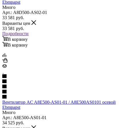
Ebmpapst
Много
Арт.: A8D500-AS02-01
33 581
руб.
Варианты цен
33 581
руб.
Подробности
В корзину
В корзину
Вентилятор AC A8E500-AS01-01 / A8E500AS0101 осевой
Ebmpapst
Много
Арт.: A8E500-AS01-01
34 525
руб.