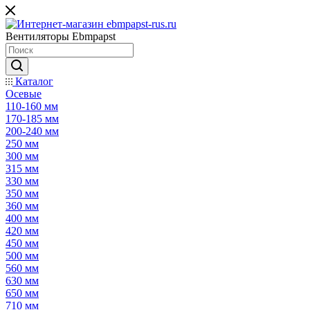
Вентиляторы Ebmpapst
Каталог
Осевые
110-160 мм
170-185 мм
200-240 мм
250 мм
300 мм
315 мм
330 мм
350 мм
360 мм
400 мм
420 мм
450 мм
500 мм
560 мм
630 мм
650 мм
710 мм