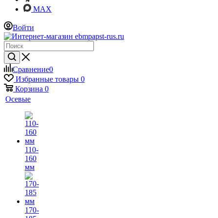
MAX
Войти
Сравнение
0
Избранные товары
0
Корзина
0
Осевые
110-
160
мм
170-