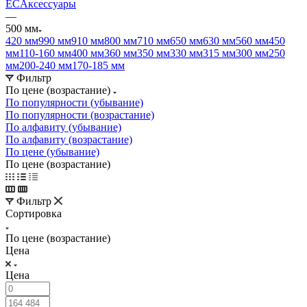
EC
Аксессуары
—
500 мм
420 мм
990 мм
910 мм
800 мм
710 мм
650 мм
630 мм
560 мм
450
мм
110-160 мм
400 мм
360 мм
350 мм
330 мм
315 мм
300 мм
250
мм
200-240 мм
170-185 мм
Фильтр
По цене (возрастание)
По популярности (убывание)
По популярности (возрастание)
По алфавиту (убывание)
По алфавиту (возрастание)
По цене (убывание)
По цене (возрастание)
Фильтр
Сортировка
По цене (возрастание)
Цена
Цена