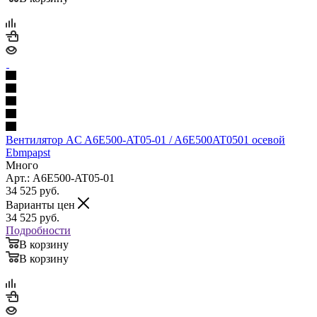
Вентилятор AC A6E500-AT05-01 / A6E500AT0501 осевой
Ebmpapst
Много
Арт.: A6E500-AT05-01
34 525
руб.
Варианты цен
34 525
руб.
Подробности
В корзину
В корзину