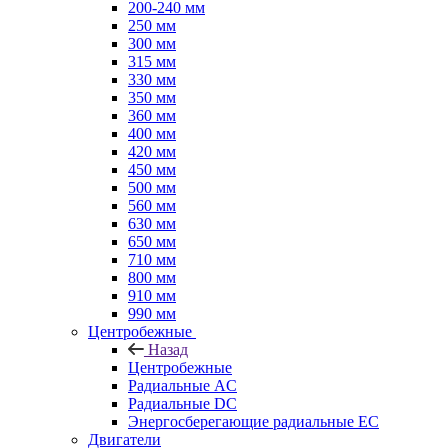
200-240 мм
250 мм
300 мм
315 мм
330 мм
350 мм
360 мм
400 мм
420 мм
450 мм
500 мм
560 мм
630 мм
650 мм
710 мм
800 мм
910 мм
990 мм
Центробежные
Назад
Центробежные
Радиальные AC
Радиальные DC
Энергосберегающие радиальные EC
Двигатели