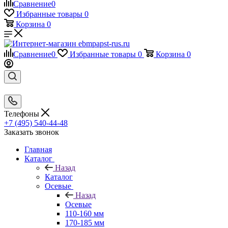
Сравнение
0
Избранные товары
0
Корзина
0
Сравнение
0
Избранные товары
0
Корзина
0
Телефоны
+7 (495) 540-44-48
Заказать звонок
Главная
Каталог
Назад
Каталог
Осевые
Назад
Осевые
110-160 мм
170-185 мм