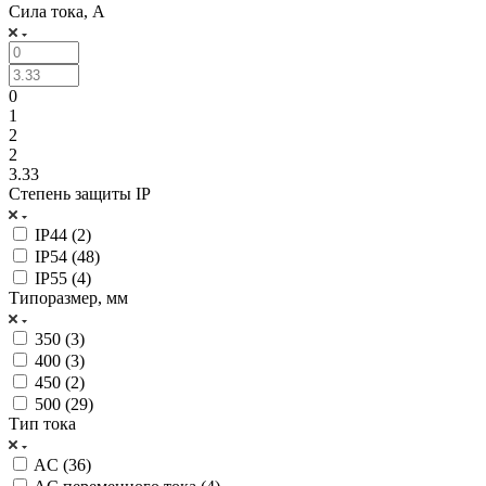
Сила тока, А
0
1
2
2
3.33
Степень защиты IP
IP44 (
2
)
IP54 (
48
)
IP55 (
4
)
Типоразмер, мм
350 (
3
)
400 (
3
)
450 (
2
)
500 (
29
)
Тип тока
AC (
36
)