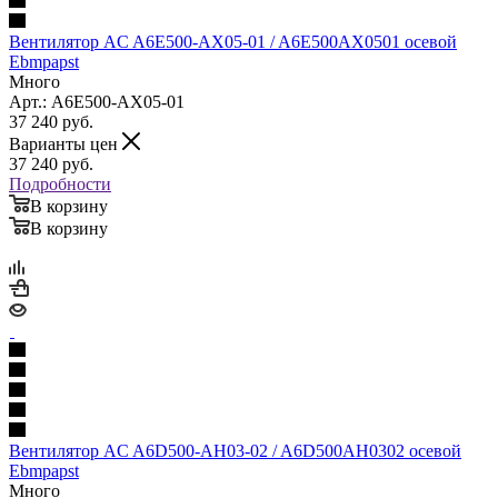
Вентилятор AC A6E500-AX05-01 / A6E500AX0501 осевой
Ebmpapst
Много
Арт.: A6E500-AX05-01
37 240
руб.
Варианты цен
37 240
руб.
Подробности
В корзину
В корзину
Вентилятор AC A6D500-AH03-02 / A6D500AH0302 осевой
Ebmpapst
Много