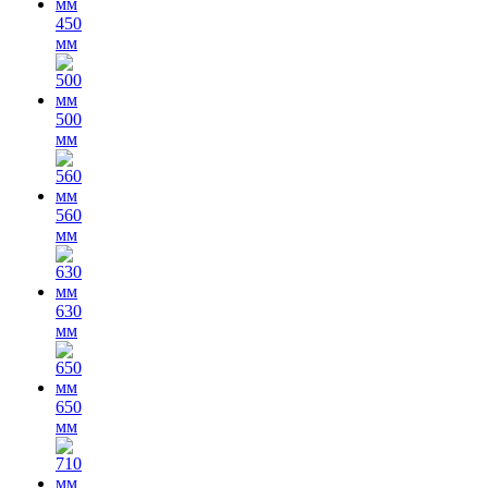
450
мм
500
мм
560
мм
630
мм
650
мм