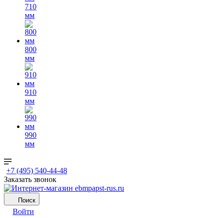
710
мм
800
мм
910
мм
990
мм
+7 (495) 540-44-48
Заказать звонок
Поиск
Войти