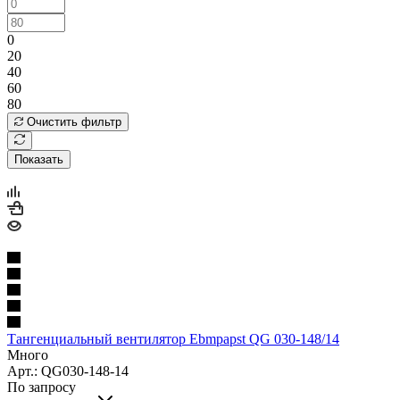
0
20
40
60
80
Очистить фильтр
Показать
Тангенциальный вентилятор Ebmpapst QG 030-148/14
Много
Арт.: QG030-148-14
По запросу