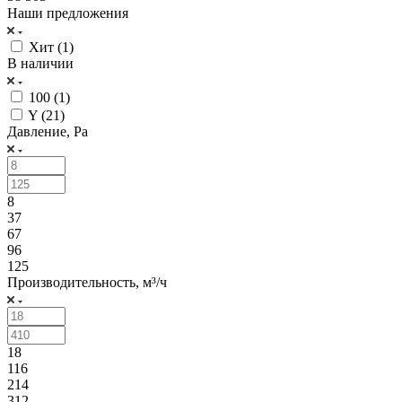
Наши предложения
Хит (
1
)
В наличии
100 (
1
)
Y (
21
)
Давление, Pa
8
37
67
96
125
Производительность, м³/ч
18
116
214
312