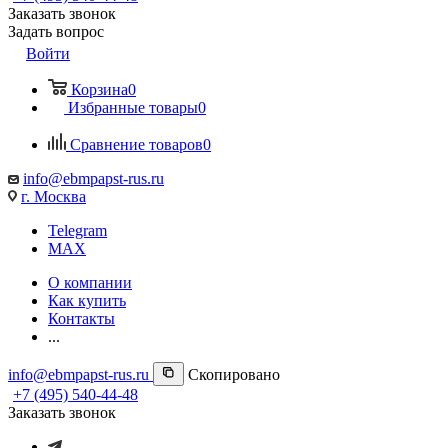
Заказать звонок
Задать вопрос
Войти
Корзина
0
Избранные товары
0
Сравнение товаров
0
info@ebmpapst-rus.ru
г. Москва
Telegram
MAX
О компании
Как купить
Контакты
...
info@ebmpapst-rus.ru
Скопировано
+7 (495) 540-44-48
Заказать звонок