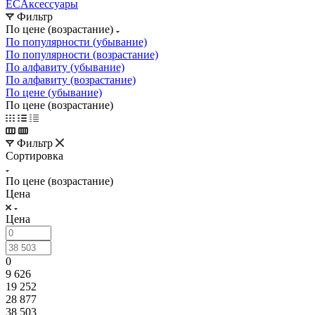
EC
Аксессуары
Фильтр
По цене (возрастание)
По популярности (убывание)
По популярности (возрастание)
По алфавиту (убывание)
По алфавиту (возрастание)
По цене (убывание)
По цене (возрастание)
Фильтр
Сортировка
По цене (возрастание)
Цена
Цена
0
9 626
19 252
28 877
38 503