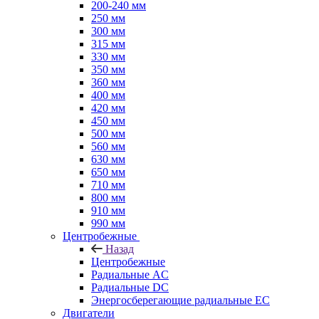
200-240 мм
250 мм
300 мм
315 мм
330 мм
350 мм
360 мм
400 мм
420 мм
450 мм
500 мм
560 мм
630 мм
650 мм
710 мм
800 мм
910 мм
990 мм
Центробежные
Назад
Центробежные
Радиальные AC
Радиальные DC
Энергосберегающие радиальные EC
Двигатели