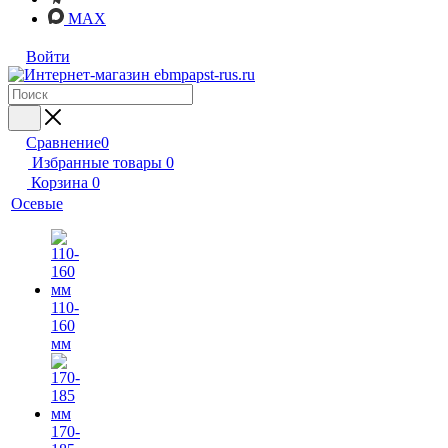
MAX
Войти
Сравнение
0
Избранные товары
0
Корзина
0
Осевые
110-
160
мм
170-