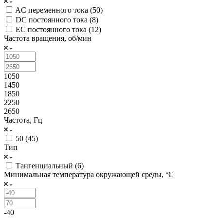
AC переменного тока (
50
)
DC постоянного тока (
8
)
EC постоянного тока (
12
)
Частота вращения, об/мин
1050
1450
1850
2250
2650
Частота, Гц
50 (
45
)
Тип
Тангенциальный (
6
)
Минимальная температура окружающей среды, °C
-40