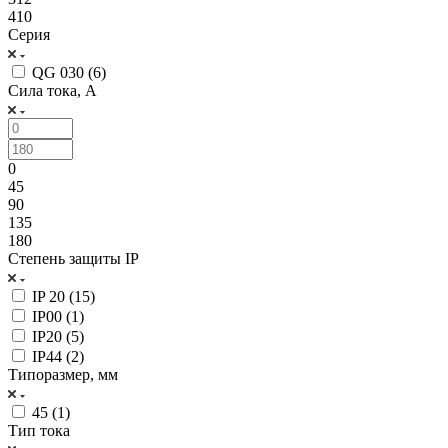
410
Серия
QG 030 (
6
)
Сила тока, А
0
45
90
135
180
Степень защиты IP
IP 20 (
15
)
IP00 (
1
)
IP20 (
5
)
IP44 (
2
)
Типоразмер, мм
45 (
1
)
Тип тока