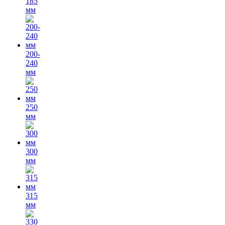
185
мм
200-
240
мм
250
мм
300
мм
315
мм