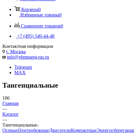
Корзина
0
Избранные товары
0
Сравнение товаров
0
+7 (495) 540-44-48
Контактная информация
г. Москва
info@ebmpapst-rus.ru
Telegram
MAX
Тангенциальные
106
Главная
—
Каталог
—
Тангенциальные
Осевые
Центробежные
Двигатели
Компактные
Энергосберегающ