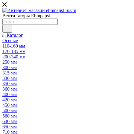
Вентиляторы Ebmpapst
Каталог
Осевые
110-160 мм
170-185 мм
200-240 мм
250 мм
300 мм
315 мм
330 мм
350 мм
360 мм
400 мм
420 мм
450 мм
500 мм
560 мм
630 мм
650 мм
710 мм