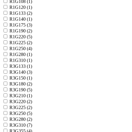
R1G108 (
1
)
R1G120 (
1
)
R1G133 (
2
)
R1G140 (
1
)
R1G175 (
3
)
R1G190 (
2
)
R1G220 (
5
)
R1G225 (
2
)
R1G250 (
4
)
R1G280 (
1
)
R1G310 (
1
)
R3G133 (
1
)
R3G140 (
3
)
R3G150 (
1
)
R3G180 (
2
)
R3G190 (
5
)
R3G210 (
1
)
R3G220 (
2
)
R3G225 (
2
)
R3G250 (
5
)
R3G280 (
2
)
R3G310 (
7
)
R3G355 (
4
)