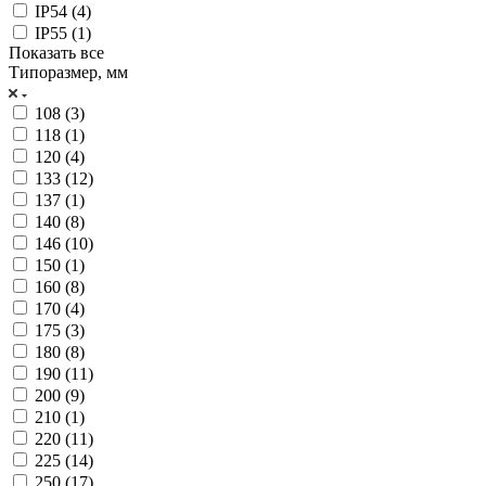
IP54 (
4
)
IP55 (
1
)
Показать все
Типоразмер, мм
108 (
3
)
118 (
1
)
120 (
4
)
133 (
12
)
137 (
1
)
140 (
8
)
146 (
10
)
150 (
1
)
160 (
8
)
170 (
4
)
175 (
3
)
180 (
8
)
190 (
11
)
200 (
9
)
210 (
1
)
220 (
11
)
225 (
14
)
250 (
17
)