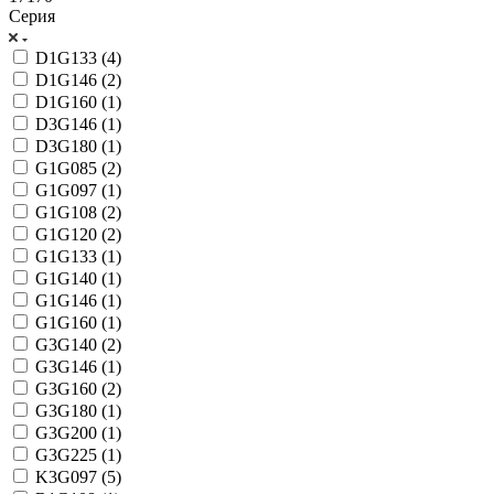
Серия
D1G133 (
4
)
D1G146 (
2
)
D1G160 (
1
)
D3G146 (
1
)
D3G180 (
1
)
G1G085 (
2
)
G1G097 (
1
)
G1G108 (
2
)
G1G120 (
2
)
G1G133 (
1
)
G1G140 (
1
)
G1G146 (
1
)
G1G160 (
1
)
G3G140 (
2
)
G3G146 (
1
)
G3G160 (
2
)
G3G180 (
1
)
G3G200 (
1
)
G3G225 (
1
)
K3G097 (
5
)