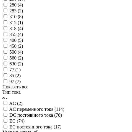
280 (
4
)
283 (
2
)
310 (
8
)
315 (
1
)
318 (
4
)
355 (
4
)
400 (
5
)
450 (
2
)
500 (
4
)
560 (
2
)
630 (
2
)
77 (
1
)
85 (
2
)
97 (
7
)
Показать все
Тип тока
AC (
2
)
AC переменного тока (
114
)
DC постоянного тока (
76
)
EC (
74
)
EC постоянного тока (
17
)