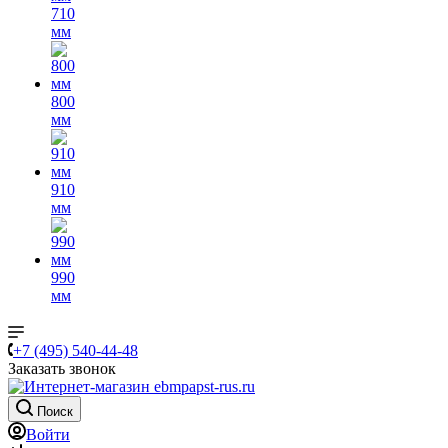
710
мм
800
мм
910
мм
990
мм
+7 (495) 540-44-48
Заказать звонок
Поиск
Войти