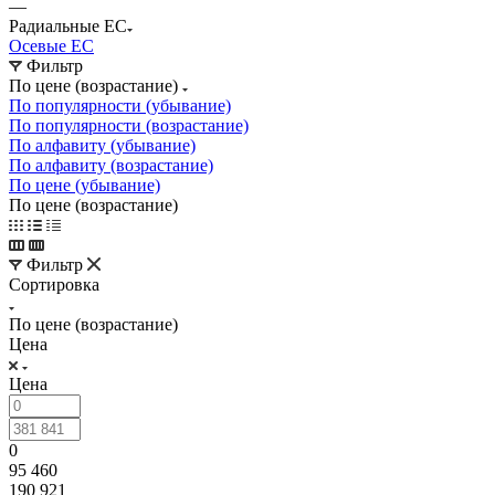
—
Радиальные EC
Осевые EC
Фильтр
По цене (возрастание)
По популярности (убывание)
По популярности (возрастание)
По алфавиту (убывание)
По алфавиту (возрастание)
По цене (убывание)
По цене (возрастание)
Фильтр
Сортировка
По цене (возрастание)
Цена
Цена
0
95 460
190 921