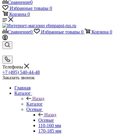
Сравнение
0
Избранные товары
0
Корзина
0
Сравнение
0
Избранные товары
0
Корзина
0
Телефоны
+7 (495) 540-44-48
Заказать звонок
Главная
Каталог
Назад
Каталог
Осевые
Назад
Осевые
110-160 мм
170-185 мм