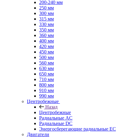
200-240 мм
250 мм
300 мм
315 мм
330 мм
350 мм
360 мм
400 мм
420 мм
450 мм
500 мм
560 мм
630 мм
650 мм
710 мм
800 мм
910 мм
990 мм
Центробежные
Назад
Центробежные
Радиальные AC
Радиальные DC
Энергосберегающие радиальные EC
Двигатели