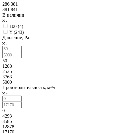
286 381
381 841
В наличии
100 (
4
)
Y (
243
)
Давление, Pa
50
1288
2525
3763
5000
Производительность, м³/ч
0
4293
8585
12878
17170