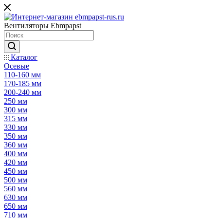
Вентиляторы Ebmpapst
Каталог
Осевые
110-160 мм
170-185 мм
200-240 мм
250 мм
300 мм
315 мм
330 мм
350 мм
360 мм
400 мм
420 мм
450 мм
500 мм
560 мм
630 мм
650 мм
710 мм