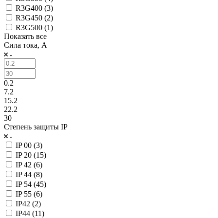
R3G400 (
3
)
R3G450 (
2
)
R3G500 (
1
)
Показать все
Сила тока, А
0.2
7.2
15.2
22.2
30
Степень защиты IP
IP 00 (
3
)
IP 20 (
15
)
IP 42 (
6
)
IP 44 (
8
)
IP 54 (
45
)
IP 55 (
6
)
IP42 (
2
)
IP44 (
11
)