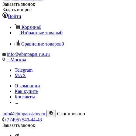
Заказать звонок
Задать вопрос
Войти
Корзина
0
Избранные товары
0
Сравнение товаров
0
info@ebmpapst-rus.ru
г. Москва
Telegram
MAX
О компании
Как купить
Контакты
...
info@ebmpapst-rus.ru
Скопировано
+7 (495) 540-44-48
Заказать звонок