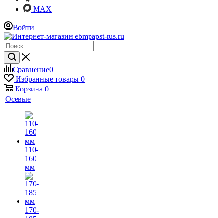
MAX
Войти
Сравнение
0
Избранные товары
0
Корзина
0
Осевые
110-
160
мм
170-