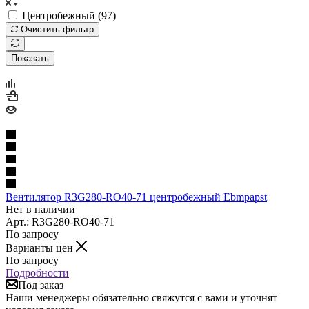
Центробежный (
97
)
Очистить фильтр
Показать
Вентилятор R3G280-RO40-71 центробежный Ebmpapst
Нет в наличии
Арт.: R3G280-RO40-71
По запросу
Варианты цен
По запросу
Подробности
Под заказ
Наши менеджеры обязательно свяжутся с вами и уточнят