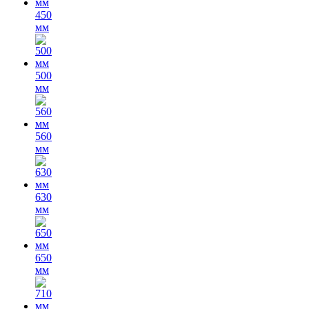
450
мм
500
мм
560
мм
630
мм
650
мм