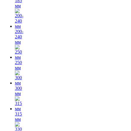
185
мм
200-
240
мм
250
мм
300
мм
315
мм