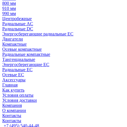
800 мм
910 мм
990 мм
Центробежные
Радиальные AC
Радиальные DC
Энергосберегающие радиальные EC
Двигатели
Компактные
Осевые компактные
Радиальные компактные
Тангенциальные
Энергосберегающие EC
Радиальные EC
Осевые EC
Аксессуары
Главная
Как купить
Условия оплаты
Условия доставки
Компания
О компании
Контакты
Контакты
+7 (495) 540-44-48