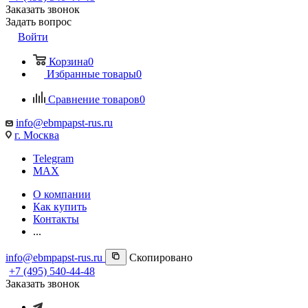
Заказать звонок
Задать вопрос
Войти
Корзина
0
Избранные товары
0
Сравнение товаров
0
info@ebmpapst-rus.ru
г. Москва
Telegram
MAX
О компании
Как купить
Контакты
...
info@ebmpapst-rus.ru
Скопировано
+7 (495) 540-44-48
Заказать звонок