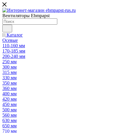
Вентиляторы Ebmpapst
Каталог
Осевые
110-160 мм
170-185 мм
200-240 мм
250 мм
300 мм
315 мм
330 мм
350 мм
360 мм
400 мм
420 мм
450 мм
500 мм
560 мм
630 мм
650 мм
710 мм