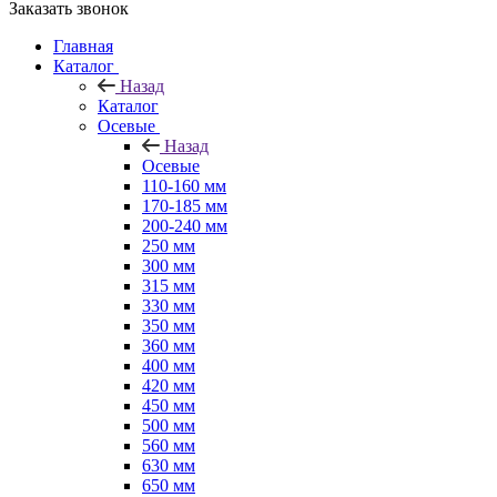
Заказать звонок
Главная
Каталог
Назад
Каталог
Осевые
Назад
Осевые
110-160 мм
170-185 мм
200-240 мм
250 мм
300 мм
315 мм
330 мм
350 мм
360 мм
400 мм
420 мм
450 мм
500 мм
560 мм
630 мм
650 мм