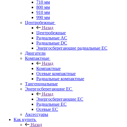
710 мм
800 мм
910 мм
990 мм
Центробежные
Назад
Центробежные
Радиальные AC
Радиальные DC
Энергосберегающие радиальные EC
Двигатели
Компактные
Назад
Компактные
Осевые компактные
Радиальные компактные
Тангенциальные
Энергосберегающие EC
Назад
Энергосберегающие EC
Радиальные EC
Осевые EC
Аксессуары
Как купить
Назад