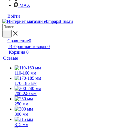
MAX
Войти
Сравнение
0
Избранные товары
0
Корзина
0
Осевые
110-160 мм
170-185 мм
200-240 мм
250 мм
300 мм
315 мм