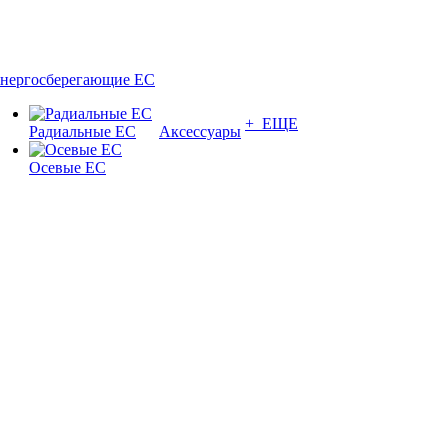
нергосберегающие EC
+ ЕЩЕ
Радиальные EC
Аксессуары
Осевые EC